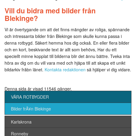
Vill du bidra med bilder från
Blekinge?
Vi är övertygande om att det finns mängder av roliga, spännande
och intressanta bilder från Blekinge som skulle kunna passa i
denna rotbygd. Säkert hemma hos dig också. En eller flera bilder
och en kort, beskivande text är allt som behövs, Har du ett
speciellt minne kopplat till bilderna blir det ännu bättre. Tveka inta
höra av dig om du vill vara med och hjäpa till att skapa ett unikt
bildarkiv fråbn länet.
Kontakta redaktionen
så hjälper vi dig vidare.
Denna sida är visad 11546 gånger.
VÅRA ROTBYGDER
Bilder frÃ¥n Blekinge
Karlskrona
Ronneby